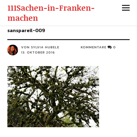
111Sachen-in-Franken-
machen
sanspareil-009
VON SYLVIA HUBELE
KOMMENTARE
0
13. OKTOBER 2016