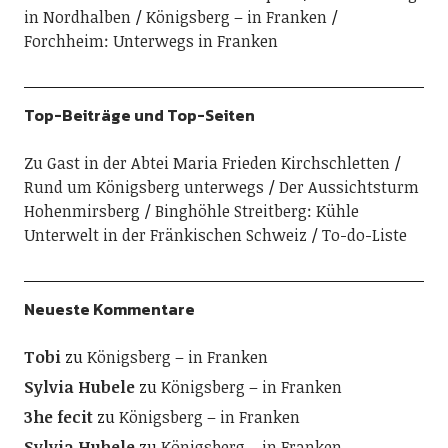
in Nordhalben
Königsberg – in Franken
Forchheim: Unterwegs in Franken
Top-Beiträge und Top-Seiten
Zu Gast in der Abtei Maria Frieden Kirchschletten
Rund um Königsberg unterwegs
Der Aussichtsturm
Hohenmirsberg
Binghöhle Streitberg: Kühle
Unterwelt in der Fränkischen Schweiz
To-do-Liste
Neueste Kommentare
Tobi
zu
Königsberg – in Franken
Sylvia Hubele
zu
Königsberg – in Franken
3he fecit
zu
Königsberg – in Franken
Sylvia Hubele
zu
Königsberg – in Franken