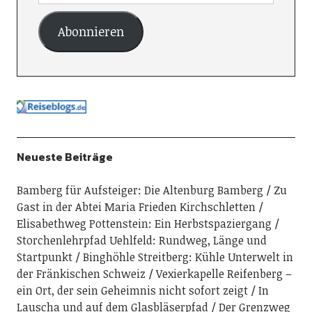
Abonnieren
Neueste Beiträge
Bamberg für Aufsteiger: Die Altenburg Bamberg
Zu
Gast in der Abtei Maria Frieden Kirchschletten
Elisabethweg Pottenstein: Ein Herbstspaziergang
Storchenlehrpfad Uehlfeld: Rundweg, Länge und
Startpunkt
Binghöhle Streitberg: Kühle Unterwelt in
der Fränkischen Schweiz
Vexierkapelle Reifenberg –
ein Ort, der sein Geheimnis nicht sofort zeigt
In
Lauscha und auf dem Glasbläserpfad
Der Grenzweg