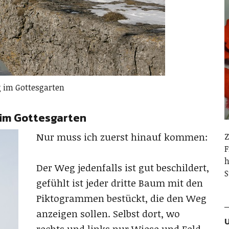
g im Gottesgarten
 im Gottesgarten
Nur muss ich zuerst hinauf kommen:
Z
F
h
Der Weg jedenfalls ist gut beschildert,
S
gefühlt ist jeder dritte Baum mit den
Piktogrammen bestückt, die den Weg
anzeigen sollen. Selbst dort, wo
U