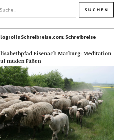
logrolls Schreibreise.com: Schreibreise
lisabethpfad Eisenach Marburg: Meditation
auf müden Füßen