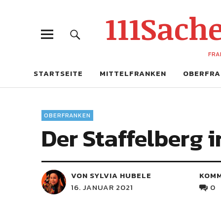
111Sac
FRA
STARTSEITE
MITTELFRANKEN
OBERFRA
OBERFRANKEN
Der Staffelberg 
VON SYLVIA HUBELE
KOM
16. JANUAR 2021
0