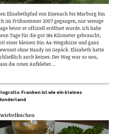
en Elisabethpfad von Eisenach bis Marburg bin
ch im Frühsommer 2007 gegangen, nur wenige
age bevor er offiziell eröffnet wurde. Ich habe
eun Tage für die gut 184 Kilometer gebraucht,
it einer kleinen Din-A4-Wegskizze und ganz
ewusst ohne Handy im Gepäck. Elisabeth hatte
chließlich auch keines. Der Weg war so neu,
ass die roten Aufkleber…
logrolls: Franken ist wie ein kleines
Wunderland
Zwiebelkuchen