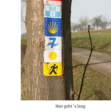
Hier geht´s lang