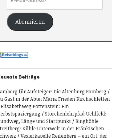
Abonnieren
eueste Beiträge
amberg für Aufsteiger: Die Altenburg Bamberg
u Gast in der Abtei Maria Frieden Kirchschletten
Elisabethweg Pottenstein: Ein
erbstspaziergang
Storchenlehrpfad Uehlfeld:
undweg, Länge und Startpunkt
Binghöhle
treitberg: Kühle Unterwelt in der Fränkischen
chweiz
Vexierkapelle Reifenberg – ein Ort, der