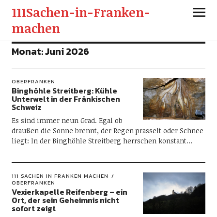
111Sachen-in-Franken-
machen
Monat:
Juni 2026
OBERFRANKEN
Binghöhle Streitberg: Kühle
Unterwelt in der Fränkischen
Schweiz
Es sind immer neun Grad. Egal ob
draußen die Sonne brennt, der Regen prasselt oder Schnee
liegt: In der Binghöhle Streitberg herrschen konstant…
111 SACHEN IN FRANKEN MACHEN
OBERFRANKEN
Vexierkapelle Reifenberg – ein
Ort, der sein Geheimnis nicht
sofort zeigt