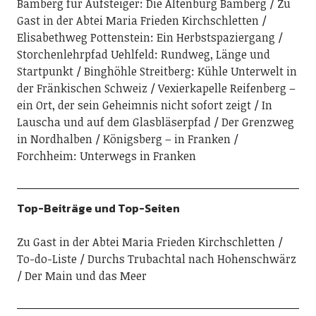
Bamberg für Aufsteiger: Die Altenburg Bamberg
Zu
Gast in der Abtei Maria Frieden Kirchschletten
Elisabethweg Pottenstein: Ein Herbstspaziergang
Storchenlehrpfad Uehlfeld: Rundweg, Länge und
Startpunkt
Binghöhle Streitberg: Kühle Unterwelt in
der Fränkischen Schweiz
Vexierkapelle Reifenberg –
ein Ort, der sein Geheimnis nicht sofort zeigt
In
Lauscha und auf dem Glasbläserpfad
Der Grenzweg
in Nordhalben
Königsberg – in Franken
Forchheim: Unterwegs in Franken
Top-Beiträge und Top-Seiten
Zu Gast in der Abtei Maria Frieden Kirchschletten
To-do-Liste
Durchs Trubachtal nach Hohenschwärz
Der Main und das Meer