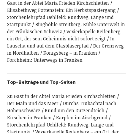
Gast in der Abtei Maria Frieden Kirchschletten
Elisabethweg Pottenstein: Ein Herbstspaziergang
Storchenlehrpfad Uehlfeld: Rundweg, Länge und
Startpunkt
Binghöhle Streitberg: Kühle Unterwelt in
der Fränkischen Schweiz
Vexierkapelle Reifenberg –
ein Ort, der sein Geheimnis nicht sofort zeigt
In
Lauscha und auf dem Glasbläserpfad
Der Grenzweg
in Nordhalben
Königsberg – in Franken
Forchheim: Unterwegs in Franken
Top-Beiträge und Top-Seiten
Zu Gast in der Abtei Maria Frieden Kirchschletten
Der Main und das Meer
Durchs Trubachtal nach
Hohenschwärz
Rund um den Dutzendteich
Kirschen in Franken
Karpfen im Aischgrund
Storchenlehrpfad Uehlfeld: Rundweg, Länge und
Startpunkt
Vexierkapelle Reifenberg – ein Ort, der