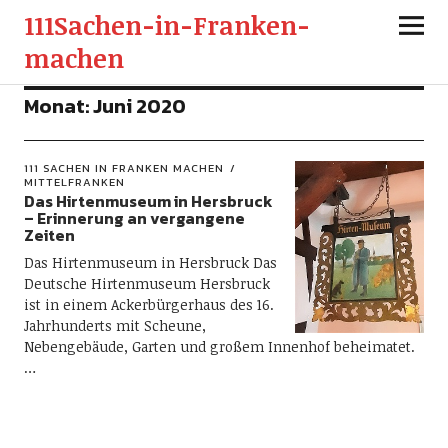
111Sachen-in-Franken-
machen
Monat:
Juni 2020
111 SACHEN IN FRANKEN MACHEN
MITTELFRANKEN
Das Hirtenmuseum in Hersbruck
– Erinnerung an vergangene
Zeiten
Das Hirtenmuseum in Hersbruck Das
Deutsche Hirtenmuseum Hersbruck
ist in einem Ackerbürgerhaus des 16.
Jahrhunderts mit Scheune,
Nebengebäude, Garten und großem Innenhof beheimatet.
…