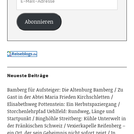
Abonnieren
Neueste Beiträge
Bamberg für Aufsteiger: Die Altenburg Bamberg
Zu
Gast in der Abtei Maria Frieden Kirchschletten
Elisabethweg Pottenstein: Ein Herbstspaziergang
Storchenlehrpfad Uehlfeld: Rundweg, Länge und
Startpunkt
Binghöhle Streitberg: Kühle Unterwelt in
der Fränkischen Schweiz
Vexierkapelle Reifenberg –
ein Ort, der sein Geheimnis nicht sofort zeigt
In