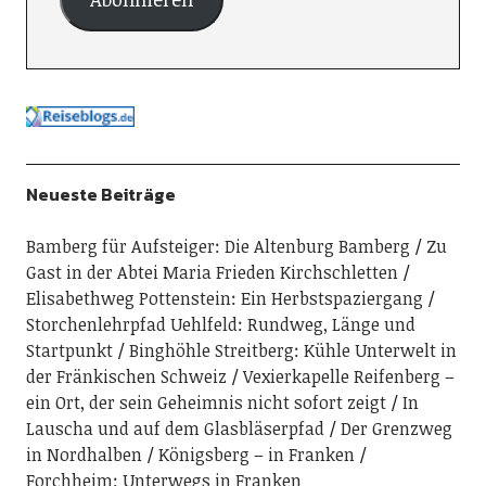
Neueste Beiträge
Bamberg für Aufsteiger: Die Altenburg Bamberg
Zu
Gast in der Abtei Maria Frieden Kirchschletten
Elisabethweg Pottenstein: Ein Herbstspaziergang
Storchenlehrpfad Uehlfeld: Rundweg, Länge und
Startpunkt
Binghöhle Streitberg: Kühle Unterwelt in
der Fränkischen Schweiz
Vexierkapelle Reifenberg –
ein Ort, der sein Geheimnis nicht sofort zeigt
In
Lauscha und auf dem Glasbläserpfad
Der Grenzweg
in Nordhalben
Königsberg – in Franken
Forchheim: Unterwegs in Franken