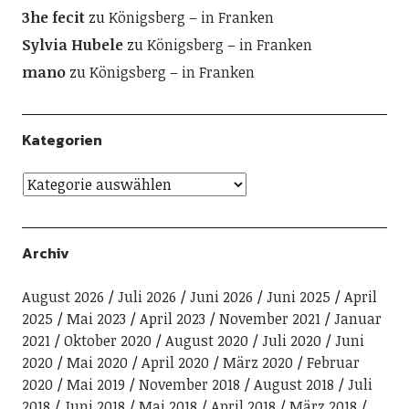
3he fecit
zu
Königsberg – in Franken
Sylvia Hubele
zu
Königsberg – in Franken
mano
zu
Königsberg – in Franken
Kategorien
Archiv
August 2026
Juli 2026
Juni 2026
Juni 2025
April
2025
Mai 2023
April 2023
November 2021
Januar
2021
Oktober 2020
August 2020
Juli 2020
Juni
2020
Mai 2020
April 2020
März 2020
Februar
2020
Mai 2019
November 2018
August 2018
Juli
2018
Juni 2018
Mai 2018
April 2018
März 2018