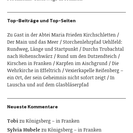
Top-Beiträge und Top-Seiten
Zu Gast in der Abtei Maria Frieden Kirchschletten
Der Main und das Meer
Storchenlehrpfad Uehlfeld:
Rundweg, Länge und Startpunkt
Durchs Trubachtal
nach Hohenschwärz
Rund um den Dutzendteich
Kirschen in Franken
Karpfen im Aischgrund
Die
Wehrkirche in Effeltrich
Vexierkapelle Reifenberg –
ein Ort, der sein Geheimnis nicht sofort zeigt
In
Lauscha und auf dem Glasbläserpfad
Neueste Kommentare
Tobi
zu
Königsberg – in Franken
Sylvia Hubele
zu
Königsberg – in Franken