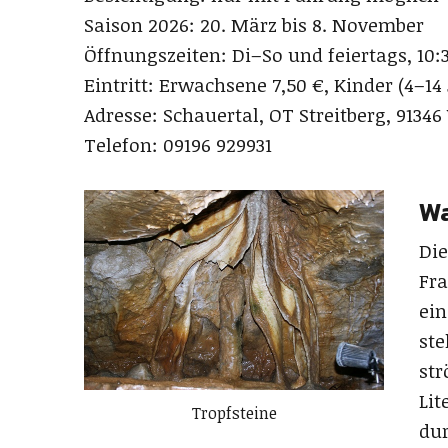
Saison 2026: 20. März bis 8. November
Öffnungszeiten: Di–So und feiertags, 10
Eintritt: Erwachsene 7,50 €, Kinder (4–14 
Adresse: Schauertal, OT Streitberg, 91346
Telefon: 09196 929931
Wa
Die
Fra
ein
ste
str
Lit
Tropfsteine
dur