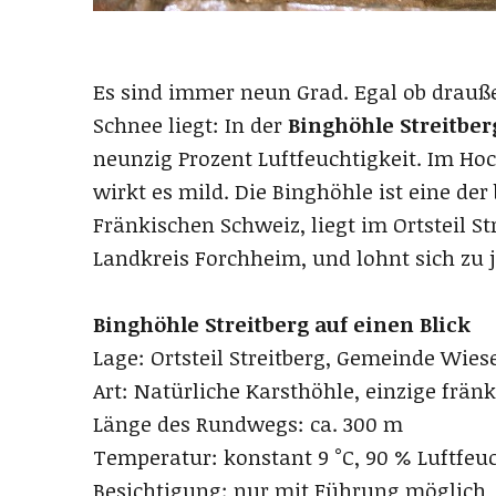
Es sind immer neun Grad. Egal ob drauße
Schnee liegt: In der
Binghöhle Streitber
neunzig Prozent Luftfeuchtigkeit. Im Ho
wirkt es mild. Die Binghöhle ist eine de
Fränkischen Schweiz, liegt im Ortsteil S
Landkreis Forchheim, und lohnt sich zu j
Binghöhle Streitberg auf einen Blick
Lage: Ortsteil Streitberg, Gemeinde Wies
Art: Natürliche Karsthöhle, einzige frä
Länge des Rundwegs: ca. 300 m
Temperatur: konstant 9 °C, 90 % Luftfeuc
Besichtigung: nur mit Führung möglich