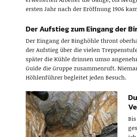
ersten Jahr nach der Eröffnung 1906 kam
Der Aufstieg zum Eingang der Bi
Der Eingang der Binghöhle thront oberha
der Aufstieg über die vielen Treppenstuf
später die Kühle drinnen umso angenehm
Guide die Gruppe zusammenruft. Niemand 
Höhlenführer begleitet jeden Besuch.
Du
Ve
Bis
ges