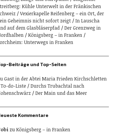
treitberg: Kühle Unterwelt in der Fränkischen
chweiz
Vexierkapelle Reifenberg – ein Ort, der
ein Geheimnis nicht sofort zeigt
In Lauscha
nd auf dem Glasbläserpfad
Der Grenzweg in
ordhalben
Königsberg – in Franken
orchheim: Unterwegs in Franken
op-Beiträge und Top-Seiten
u Gast in der Abtei Maria Frieden Kirchschletten
To-do-Liste
Durchs Trubachtal nach
Hohenschwärz
Der Main und das Meer
Neueste Kommentare
obi
zu
Königsberg – in Franken