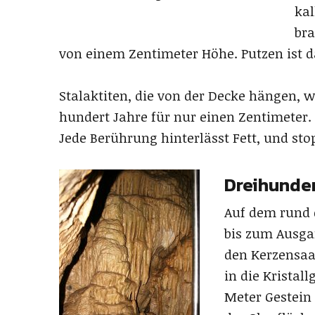
ka
bra
von einem Zentimeter Höhe. Putzen ist d
Stalaktiten, die von der Decke hängen,
hundert Jahre für nur einen Zentimeter. 
Jede Berührung hinterlässt Fett, und s
Dreihunder
Auf dem rund 
bis zum Ausga
den Kerzensaa
in die Kristall
Meter Gestein