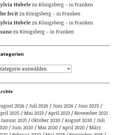
ylvia Hubele
zu
Königsberg – in Franken
he fecit
zu
Königsberg – in Franken
ylvia Hubele
zu
Königsberg – in Franken
mano
zu
Königsberg – in Franken
ategorien
rchiv
ugust 2026
Juli 2026
Juni 2026
Juni 2025
pril 2025
Mai 2023
April 2023
November 2021
Januar 2021
Oktober 2020
August 2020
Juli
020
Juni 2020
Mai 2020
April 2020
März
020
Februar 2020
Mai 2019
November 2018