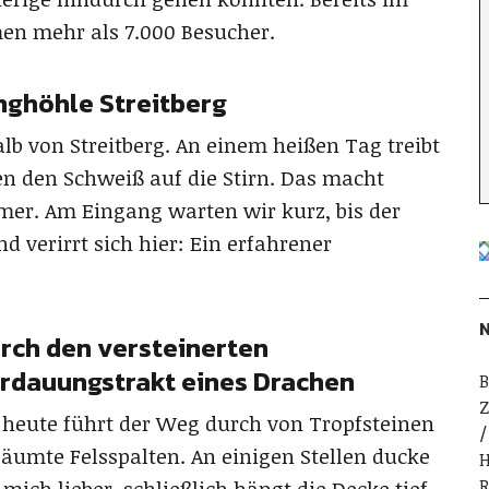
en mehr als 7.000 Besucher.
nghöhle Streitberg
lb von Streitberg. An einem heißen Tag treibt
en den Schweiß auf die Stirn. Das macht
er. Am Eingang warten wir kurz, bis der
verirrt sich hier: Ein erfahrener
N
rch den versteinerten
rdauungstrakt eines Drachen
B
Z
 heute führt der Weg durch von Tropfsteinen
äumte Felsspalten. An einigen Stellen ducke
H
R