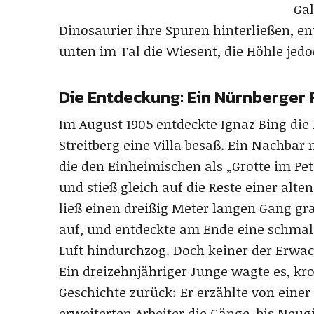
Gal
Dinosaurier ihre Spuren hinterließen, ent
unten im Tal die Wiesent, die Höhle jedoc
Die Entdeckung: Ein Nürnberger 
Im August 1905 entdeckte Ignaz Bing die 
Streitberg eine Villa besaß. Ein Nachba
die den Einheimischen als „Grotte im Pet
und stieß gleich auf die Reste einer alt
ließ einen dreißig Meter langen Gang gr
auf, und entdeckte am Ende eine schmale
Luft hindurchzog. Doch keiner der Erwa
Ein dreizehnjähriger Junge wagte es, kro
Geschichte zurück: Er erzählte von einer
erweiterten Arbeiter die Gänge, bis Neu