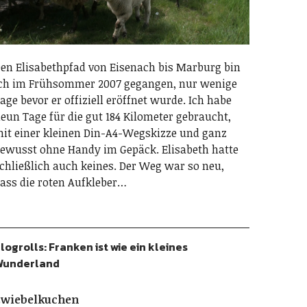
en Elisabethpfad von Eisenach bis Marburg bin
ch im Frühsommer 2007 gegangen, nur wenige
age bevor er offiziell eröffnet wurde. Ich habe
eun Tage für die gut 184 Kilometer gebraucht,
it einer kleinen Din-A4-Wegskizze und ganz
ewusst ohne Handy im Gepäck. Elisabeth hatte
chließlich auch keines. Der Weg war so neu,
ass die roten Aufkleber…
logrolls: Franken ist wie ein kleines
Wunderland
Zwiebelkuchen