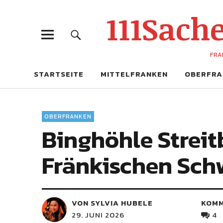
111Sac
FRA
STARTSEITE
MITTELFRANKEN
OBERFRA
OBERFRANKEN
Binghöhle Streit
Fränkischen Sch
VON SYLVIA HUBELE
KOM
29. JUNI 2026
4