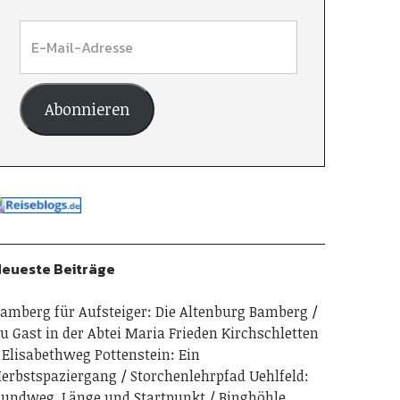
Abonnieren
eueste Beiträge
amberg für Aufsteiger: Die Altenburg Bamberg
u Gast in der Abtei Maria Frieden Kirchschletten
Elisabethweg Pottenstein: Ein
erbstspaziergang
Storchenlehrpfad Uehlfeld:
undweg, Länge und Startpunkt
Binghöhle