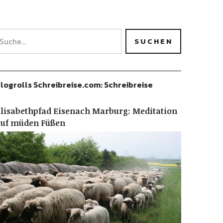
logrolls Schreibreise.com: Schreibreise
lisabethpfad Eisenach Marburg: Meditation
auf müden Füßen