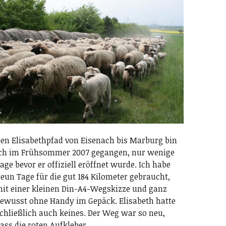
en Elisabethpfad von Eisenach bis Marburg bin
ch im Frühsommer 2007 gegangen, nur wenige
age bevor er offiziell eröffnet wurde. Ich habe
eun Tage für die gut 184 Kilometer gebraucht,
it einer kleinen Din-A4-Wegskizze und ganz
ewusst ohne Handy im Gepäck. Elisabeth hatte
chließlich auch keines. Der Weg war so neu,
ass die roten Aufkleber…