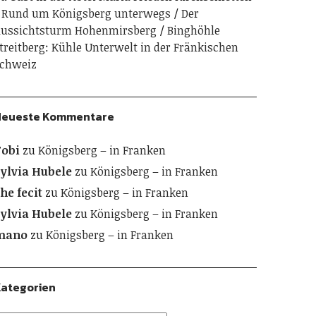
Rund um Königsberg unterwegs
Der
ussichtsturm Hohenmirsberg
Binghöhle
treitberg: Kühle Unterwelt in der Fränkischen
chweiz
Neueste Kommentare
obi
zu
Königsberg – in Franken
ylvia Hubele
zu
Königsberg – in Franken
he fecit
zu
Königsberg – in Franken
ylvia Hubele
zu
Königsberg – in Franken
mano
zu
Königsberg – in Franken
ategorien