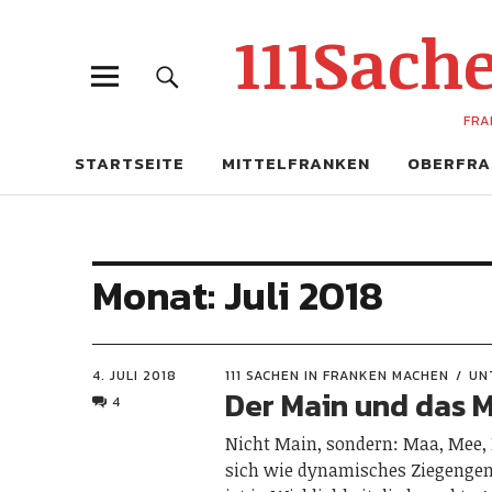
111Sac
FRA
STARTSEITE
MITTELFRANKEN
OBERFRA
Monat:
Juli 2018
4. JULI 2018
111 SACHEN IN FRANKEN MACHEN
UN
Der Main und das 
4
Nicht Main, sondern: Maa, Mee
sich wie dynamisches Ziegenge