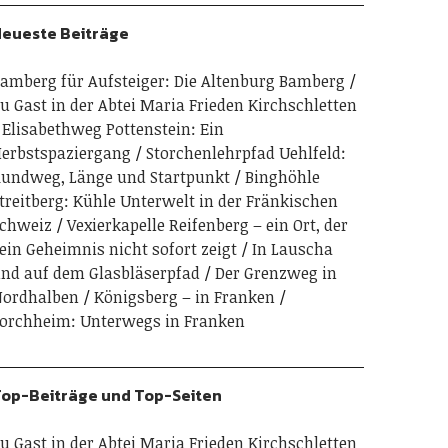
eueste Beiträge
amberg für Aufsteiger: Die Altenburg Bamberg
u Gast in der Abtei Maria Frieden Kirchschletten
Elisabethweg Pottenstein: Ein
erbstspaziergang
Storchenlehrpfad Uehlfeld:
undweg, Länge und Startpunkt
Binghöhle
treitberg: Kühle Unterwelt in der Fränkischen
chweiz
Vexierkapelle Reifenberg – ein Ort, der
ein Geheimnis nicht sofort zeigt
In Lauscha
nd auf dem Glasbläserpfad
Der Grenzweg in
ordhalben
Königsberg – in Franken
orchheim: Unterwegs in Franken
op-Beiträge und Top-Seiten
u Gast in der Abtei Maria Frieden Kirchschletten