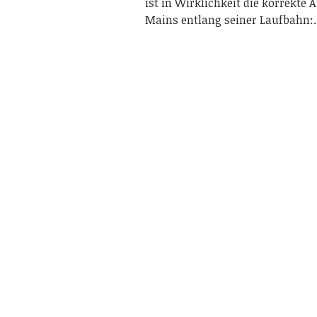
ist in Wirklichkeit die korrekte
Mains entlang seiner Laufbahn