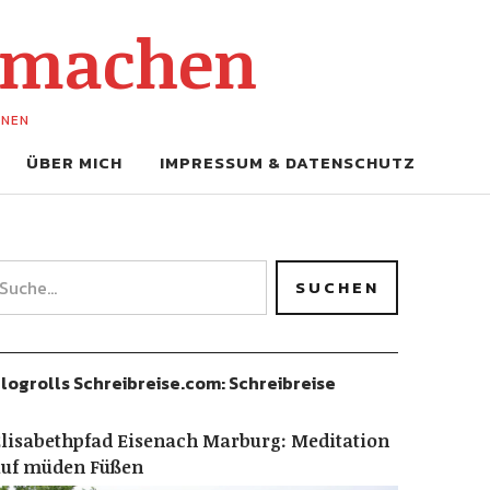
-machen
UNEN
ÜBER MICH
IMPRESSUM & DATENSCHUTZ
logrolls Schreibreise.com: Schreibreise
lisabethpfad Eisenach Marburg: Meditation
auf müden Füßen