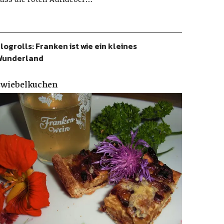
logrolls: Franken ist wie ein kleines
Wunderland
Zwiebelkuchen