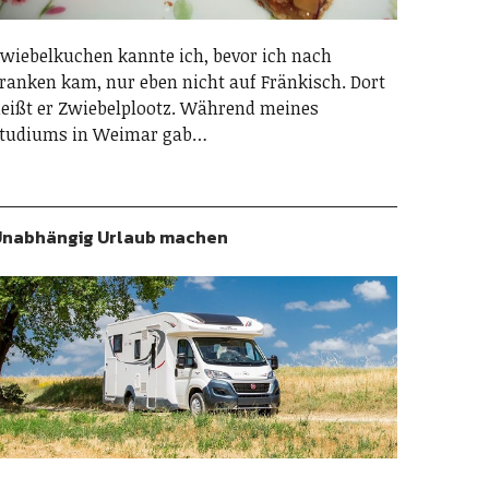
wiebelkuchen kannte ich, bevor ich nach
ranken kam, nur eben nicht auf Fränkisch. Dort
eißt er Zwiebelplootz. Während meines
tudiums in Weimar gab…
nabhängig Urlaub machen