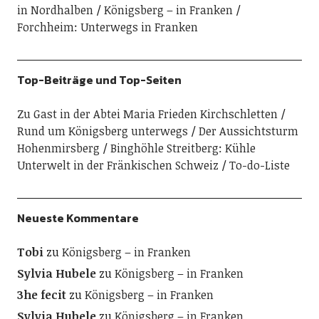
in Nordhalben
Königsberg – in Franken
Forchheim: Unterwegs in Franken
Top-Beiträge und Top-Seiten
Zu Gast in der Abtei Maria Frieden Kirchschletten
Rund um Königsberg unterwegs
Der Aussichtsturm
Hohenmirsberg
Binghöhle Streitberg: Kühle
Unterwelt in der Fränkischen Schweiz
To-do-Liste
Neueste Kommentare
Tobi
zu
Königsberg – in Franken
Sylvia Hubele
zu
Königsberg – in Franken
3he fecit
zu
Königsberg – in Franken
Sylvia Hubele
zu
Königsberg – in Franken