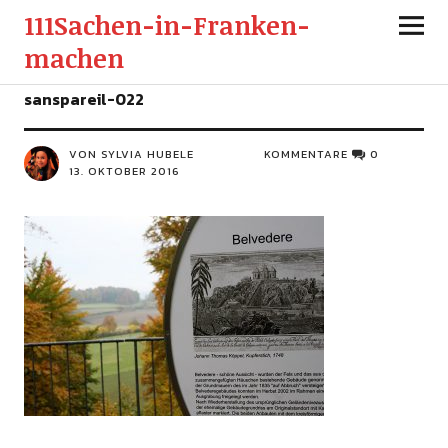
111Sachen-in-Franken-
machen
sanspareil-022
VON SYLVIA HUBELE
KOMMENTARE
0
13. OKTOBER 2016