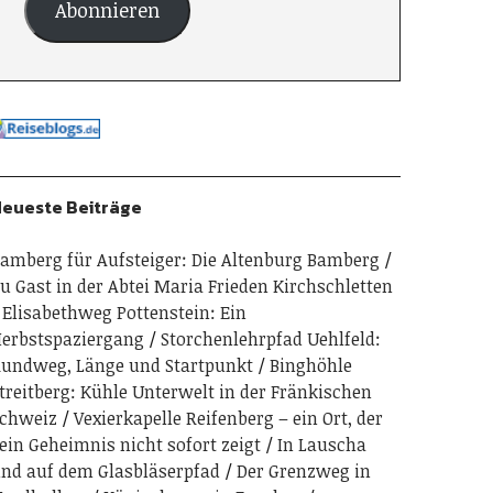
Abonnieren
eueste Beiträge
amberg für Aufsteiger: Die Altenburg Bamberg
u Gast in der Abtei Maria Frieden Kirchschletten
Elisabethweg Pottenstein: Ein
erbstspaziergang
Storchenlehrpfad Uehlfeld:
undweg, Länge und Startpunkt
Binghöhle
treitberg: Kühle Unterwelt in der Fränkischen
chweiz
Vexierkapelle Reifenberg – ein Ort, der
ein Geheimnis nicht sofort zeigt
In Lauscha
nd auf dem Glasbläserpfad
Der Grenzweg in