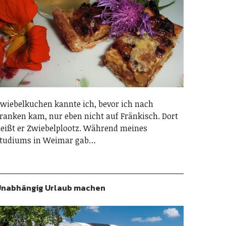
wiebelkuchen kannte ich, bevor ich nach
ranken kam, nur eben nicht auf Fränkisch. Dort
eißt er Zwiebelplootz. Während meines
tudiums in Weimar gab…
nabhängig Urlaub machen