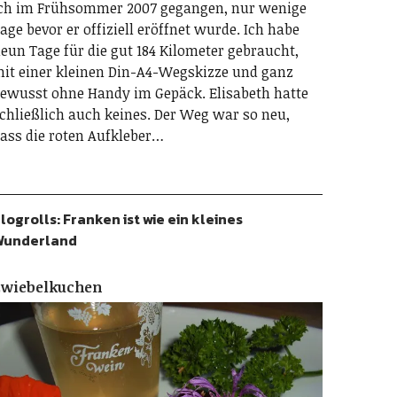
ch im Frühsommer 2007 gegangen, nur wenige
age bevor er offiziell eröffnet wurde. Ich habe
eun Tage für die gut 184 Kilometer gebraucht,
it einer kleinen Din-A4-Wegskizze und ganz
ewusst ohne Handy im Gepäck. Elisabeth hatte
chließlich auch keines. Der Weg war so neu,
ass die roten Aufkleber…
logrolls: Franken ist wie ein kleines
Wunderland
Zwiebelkuchen