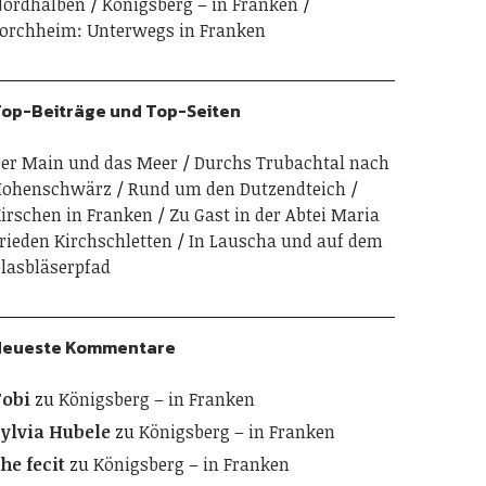
ordhalben
Königsberg – in Franken
orchheim: Unterwegs in Franken
op-Beiträge und Top-Seiten
er Main und das Meer
Durchs Trubachtal nach
Hohenschwärz
Rund um den Dutzendteich
irschen in Franken
Zu Gast in der Abtei Maria
rieden Kirchschletten
In Lauscha und auf dem
lasbläserpfad
Neueste Kommentare
obi
zu
Königsberg – in Franken
ylvia Hubele
zu
Königsberg – in Franken
he fecit
zu
Königsberg – in Franken