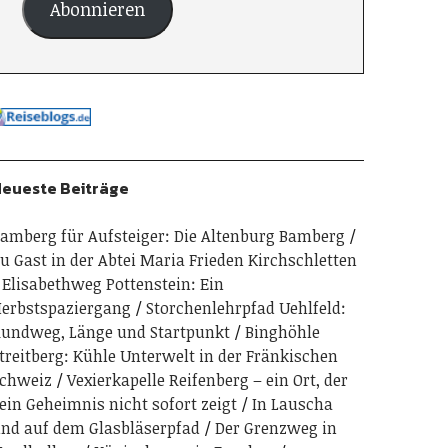
Abonnieren
eueste Beiträge
amberg für Aufsteiger: Die Altenburg Bamberg
u Gast in der Abtei Maria Frieden Kirchschletten
Elisabethweg Pottenstein: Ein
erbstspaziergang
Storchenlehrpfad Uehlfeld:
undweg, Länge und Startpunkt
Binghöhle
treitberg: Kühle Unterwelt in der Fränkischen
chweiz
Vexierkapelle Reifenberg – ein Ort, der
ein Geheimnis nicht sofort zeigt
In Lauscha
nd auf dem Glasbläserpfad
Der Grenzweg in