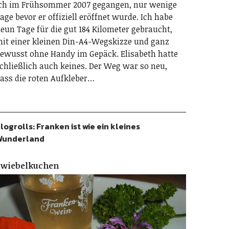
ch im Frühsommer 2007 gegangen, nur wenige
age bevor er offiziell eröffnet wurde. Ich habe
eun Tage für die gut 184 Kilometer gebraucht,
it einer kleinen Din-A4-Wegskizze und ganz
ewusst ohne Handy im Gepäck. Elisabeth hatte
chließlich auch keines. Der Weg war so neu,
ass die roten Aufkleber…
logrolls: Franken ist wie ein kleines
Wunderland
Zwiebelkuchen