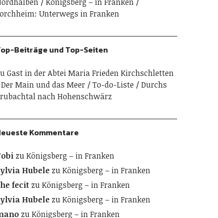
ordhalben
Königsberg – in Franken
orchheim: Unterwegs in Franken
op-Beiträge und Top-Seiten
u Gast in der Abtei Maria Frieden Kirchschletten
Der Main und das Meer
To-do-Liste
Durchs
rubachtal nach Hohenschwärz
Neueste Kommentare
obi
zu
Königsberg – in Franken
ylvia Hubele
zu
Königsberg – in Franken
he fecit
zu
Königsberg – in Franken
ylvia Hubele
zu
Königsberg – in Franken
mano
zu
Königsberg – in Franken