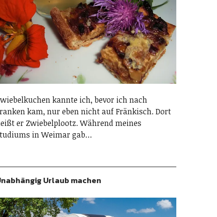
wiebelkuchen kannte ich, bevor ich nach
ranken kam, nur eben nicht auf Fränkisch. Dort
eißt er Zwiebelplootz. Während meines
tudiums in Weimar gab…
nabhängig Urlaub machen