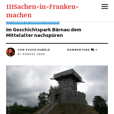
111Sachen-in-Franken-
machen
111 SACHEN IN FRANKEN MACHEN
Im Geschichtspark Bärnau dem
Mittelalter nachspüren
VON SYLVIA HUBELE
KOMMENTARE
0
31. AUGUST 2020