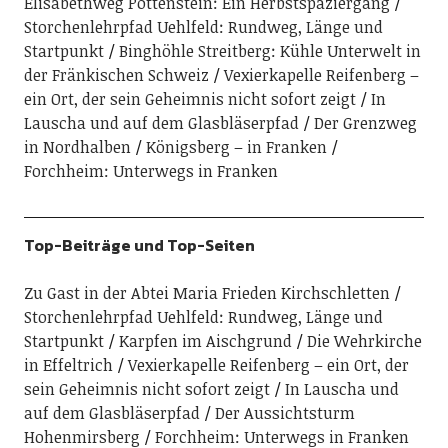
Elisabethweg Pottenstein: Ein Herbstspaziergang
Storchenlehrpfad Uehlfeld: Rundweg, Länge und
Startpunkt
Binghöhle Streitberg: Kühle Unterwelt in
der Fränkischen Schweiz
Vexierkapelle Reifenberg –
ein Ort, der sein Geheimnis nicht sofort zeigt
In
Lauscha und auf dem Glasbläserpfad
Der Grenzweg
in Nordhalben
Königsberg – in Franken
Forchheim: Unterwegs in Franken
Top-Beiträge und Top-Seiten
Zu Gast in der Abtei Maria Frieden Kirchschletten
Storchenlehrpfad Uehlfeld: Rundweg, Länge und
Startpunkt
Karpfen im Aischgrund
Die Wehrkirche
in Effeltrich
Vexierkapelle Reifenberg – ein Ort, der
sein Geheimnis nicht sofort zeigt
In Lauscha und
auf dem Glasbläserpfad
Der Aussichtsturm
Hohenmirsberg
Forchheim: Unterwegs in Franken