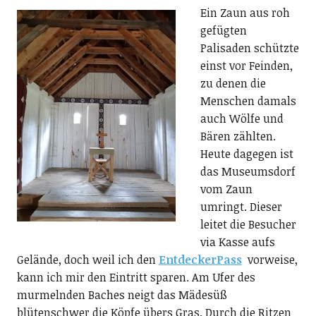
Ein Zaun aus roh
gefügten
Palisaden schützte
einst vor Feinden,
zu denen die
Menschen damals
auch Wölfe und
Bären zählten.
Heute dagegen ist
das Museumsdorf
vom Zaun
umringt. Dieser
leitet die Besucher
via Kasse aufs
Gelände, doch weil ich den
EntdeckerPass
vorweise,
kann ich mir den Eintritt sparen. Am Ufer des
murmelnden Baches neigt das Mädesüß
blütenschwer die Köpfe übers Gras. Durch die Ritzen