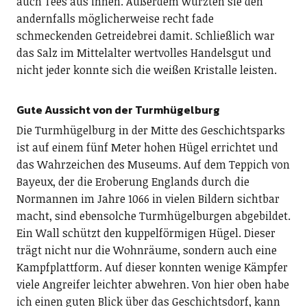
auch Tees aus ihnen. Außerdem würzten sie den
andernfalls möglicherweise recht fade
schmeckenden Getreidebrei damit. Schließlich war
das Salz im Mittelalter wertvolles Handelsgut und
nicht jeder konnte sich die weißen Kristalle leisten.
Gute Aussicht von der Turmhügelburg
Die Turmhügelburg in der Mitte des Geschichtsparks
ist auf einem fünf Meter hohen Hügel errichtet und
das Wahrzeichen des Museums. Auf dem Teppich von
Bayeux, der die Eroberung Englands durch die
Normannen im Jahre 1066 in vielen Bildern sichtbar
macht, sind ebensolche Turmhügelburgen abgebildet.
Ein Wall schützt den kuppelförmigen Hügel. Dieser
trägt nicht nur die Wohnräume, sondern auch eine
Kampfplattform. Auf dieser konnten wenige Kämpfer
viele Angreifer leichter abwehren. Von hier oben habe
ich einen guten Blick über das Geschichtsdorf, kann