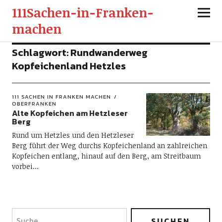
111Sachen-in-Franken-
machen
Schlagwort:
Rundwanderweg
Kopfeichenland Hetzles
111 SACHEN IN FRANKEN MACHEN
OBERFRANKEN
Alte Kopfeichen am Hetzleser
Berg
Rund um Hetzles und den Hetzleser
Berg führt der Weg durchs Kopfeichenland an zahlreichen
Kopfeichen entlang, hinauf auf den Berg, am Streitbaum
vorbei…