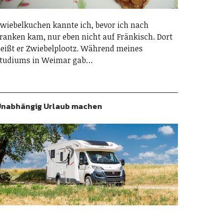
wiebelkuchen kannte ich, bevor ich nach
ranken kam, nur eben nicht auf Fränkisch. Dort
eißt er Zwiebelplootz. Während meines
tudiums in Weimar gab…
nabhängig Urlaub machen