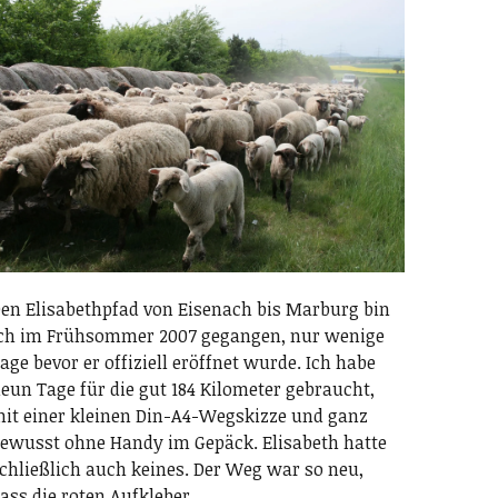
en Elisabethpfad von Eisenach bis Marburg bin
ch im Frühsommer 2007 gegangen, nur wenige
age bevor er offiziell eröffnet wurde. Ich habe
eun Tage für die gut 184 Kilometer gebraucht,
it einer kleinen Din-A4-Wegskizze und ganz
ewusst ohne Handy im Gepäck. Elisabeth hatte
chließlich auch keines. Der Weg war so neu,
ass die roten Aufkleber…