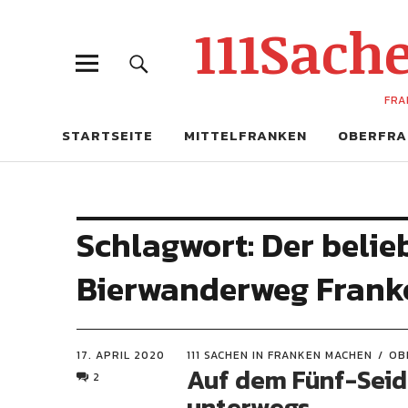
111Sac
FRA
STARTSEITE
MITTELFRANKEN
OBERFRA
Schlagwort:
Der belie
Bierwanderweg Frank
17. APRIL 2020
111 SACHEN IN FRANKEN MACHEN
OB
Auf dem Fünf-Seid
2
unterwegs