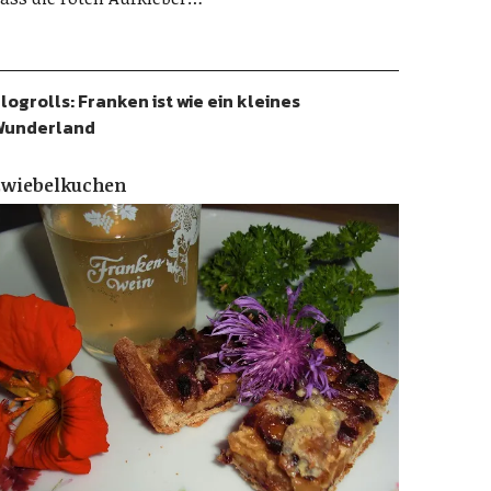
logrolls: Franken ist wie ein kleines
Wunderland
Zwiebelkuchen