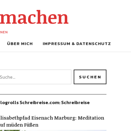
-machen
UNEN
ÜBER MICH
IMPRESSUM & DATENSCHUTZ
logrolls Schreibreise.com: Schreibreise
lisabethpfad Eisenach Marburg: Meditation
auf müden Füßen