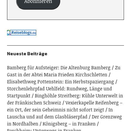
Abonnieren
Neueste Beiträge
Bamberg für Aufsteiger: Die Altenburg Bamberg
Zu
Gast in der Abtei Maria Frieden Kirchschletten
Elisabethweg Pottenstein: Ein Herbstspaziergang
Storchenlehrpfad Uehlfeld: Rundweg, Länge und
Startpunkt
Binghöhle Streitberg: Kühle Unterwelt in
der Fränkischen Schweiz
Vexierkapelle Reifenberg –
ein Ort, der sein Geheimnis nicht sofort zeigt
In
Lauscha und auf dem Glasbläserpfad
Der Grenzweg
in Nordhalben
Königsberg – in Franken
Forchheim: Unterwegs in Franken