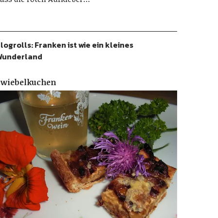
logrolls: Franken ist wie ein kleines
Wunderland
Zwiebelkuchen