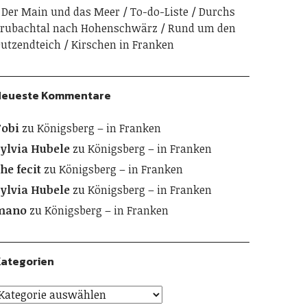
Der Main und das Meer
To-do-Liste
Durchs
rubachtal nach Hohenschwärz
Rund um den
utzendteich
Kirschen in Franken
Neueste Kommentare
obi
zu
Königsberg – in Franken
ylvia Hubele
zu
Königsberg – in Franken
he fecit
zu
Königsberg – in Franken
ylvia Hubele
zu
Königsberg – in Franken
mano
zu
Königsberg – in Franken
ategorien