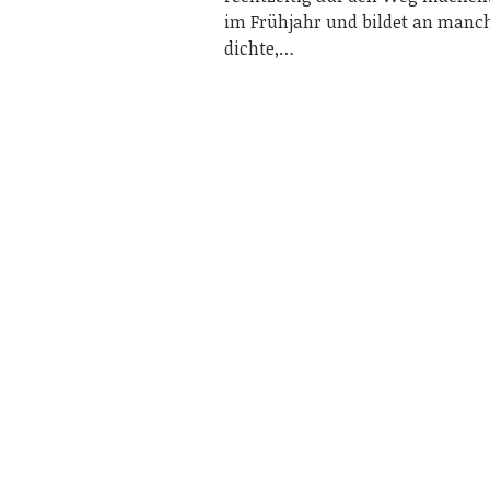
im Frühjahr und bildet an manch
dichte,…