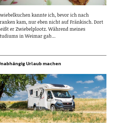
wiebelkuchen kannte ich, bevor ich nach
ranken kam, nur eben nicht auf Fränkisch. Dort
eißt er Zwiebelplootz. Während meines
tudiums in Weimar gab…
nabhängig Urlaub machen