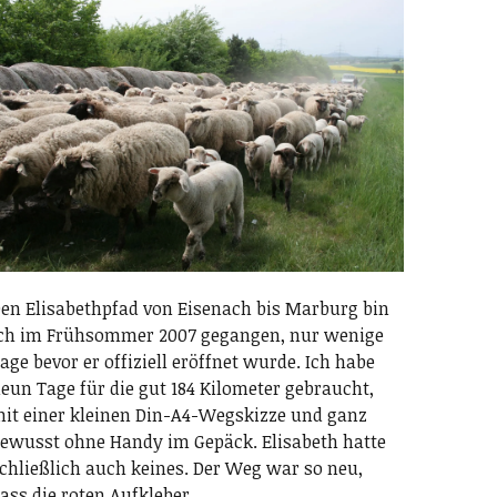
en Elisabethpfad von Eisenach bis Marburg bin
ch im Frühsommer 2007 gegangen, nur wenige
age bevor er offiziell eröffnet wurde. Ich habe
eun Tage für die gut 184 Kilometer gebraucht,
it einer kleinen Din-A4-Wegskizze und ganz
ewusst ohne Handy im Gepäck. Elisabeth hatte
chließlich auch keines. Der Weg war so neu,
ass die roten Aufkleber…