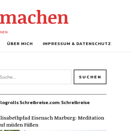
-machen
UNEN
ÜBER MICH
IMPRESSUM & DATENSCHUTZ
logrolls Schreibreise.com: Schreibreise
lisabethpfad Eisenach Marburg: Meditation
auf müden Füßen