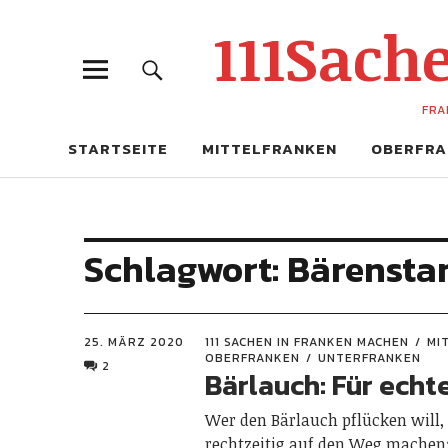
111Sac
FRA
STARTSEITE
MITTELFRANKEN
OBERFRA
Schlagwort:
Bärensta
25. MÄRZ 2020
111 SACHEN IN FRANKEN MACHEN
MI
OBERFRANKEN
UNTERFRANKEN
2
Bärlauch: Für echt
Wer den Bärlauch pflücken will,
rechtzeitig auf den Weg machen: