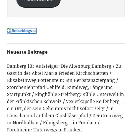
Neueste Beiträge
Bamberg für Aufsteiger: Die Altenburg Bamberg
Zu
Gast in der Abtei Maria Frieden Kirchschletten
Elisabethweg Pottenstein: Ein Herbstspaziergang
Storchenlehrpfad Uehlfeld: Rundweg, Länge und
Startpunkt
Binghöhle Streitberg: Kühle Unterwelt in
der Fränkischen Schweiz
Vexierkapelle Reifenberg –
ein Ort, der sein Geheimnis nicht sofort zeigt
In
Lauscha und auf dem Glasbläserpfad
Der Grenzweg
in Nordhalben
Königsberg – in Franken
Forchheim: Unterwegs in Franken