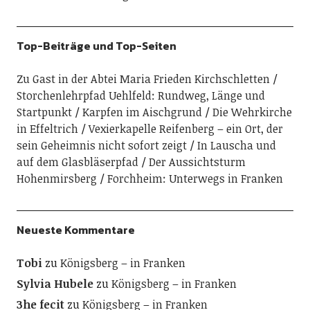
Top-Beiträge und Top-Seiten
Zu Gast in der Abtei Maria Frieden Kirchschletten
Storchenlehrpfad Uehlfeld: Rundweg, Länge und
Startpunkt
Karpfen im Aischgrund
Die Wehrkirche
in Effeltrich
Vexierkapelle Reifenberg – ein Ort, der
sein Geheimnis nicht sofort zeigt
In Lauscha und
auf dem Glasbläserpfad
Der Aussichtsturm
Hohenmirsberg
Forchheim: Unterwegs in Franken
Neueste Kommentare
Tobi
zu
Königsberg – in Franken
Sylvia Hubele
zu
Königsberg – in Franken
3he fecit
zu
Königsberg – in Franken